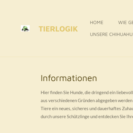
Zum
Hauptinhalt
HOME
WIE G
springen
TIERLOGIK
UNSERE CHIHUAH
Informationen
Hier finden Sie Hunde, die dringend ein liebevol
aus verschiedenen Gründen abgegeben werden 
Tiere ein neues, sicheres und dauerhaftes Zuhau
durch unsere Schützlinge und entdecken Sie Ihr